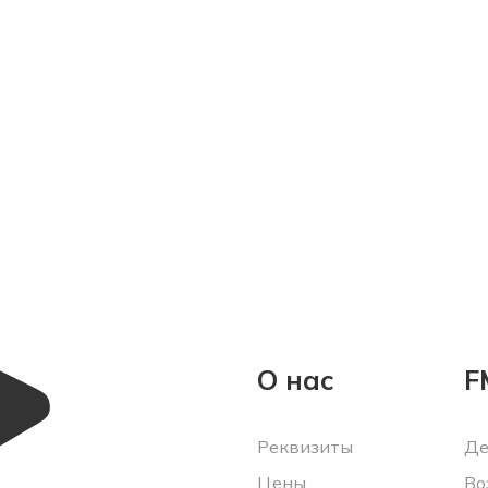
О нас
F
Реквизиты
Де
Цены
Во