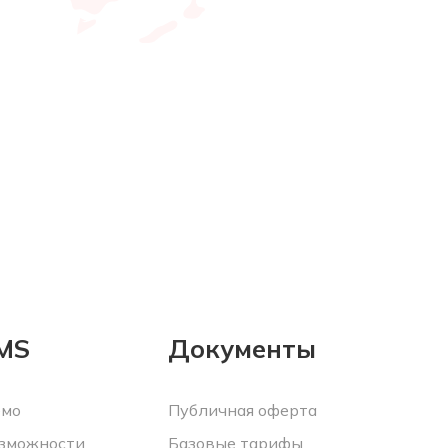
MS
Документы
мо
Публичная оферта
зможности
Базовые тарифы